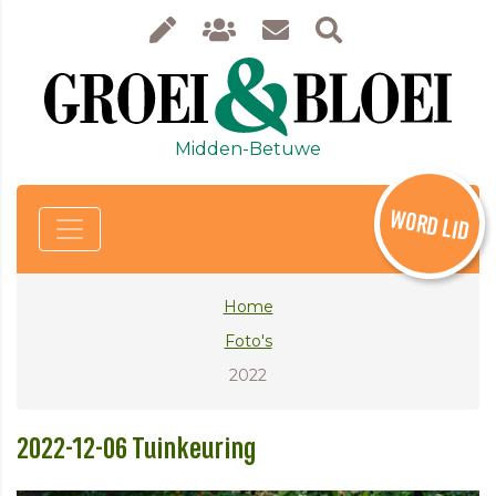
Midden-Betuwe
WORD LID
Home
Foto's
2022
2022-12-06 Tuinkeuring