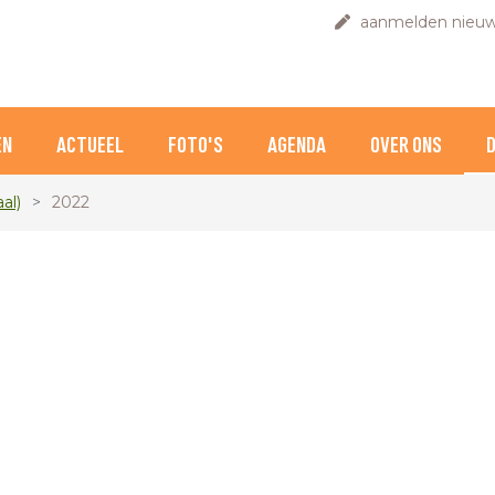
aanmelden nieuw
EN
ACTUEEL
FOTO'S
AGENDA
OVER ONS
al)
2022