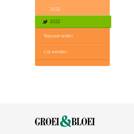
2023
2022
Nieuwe leden
Lid worden