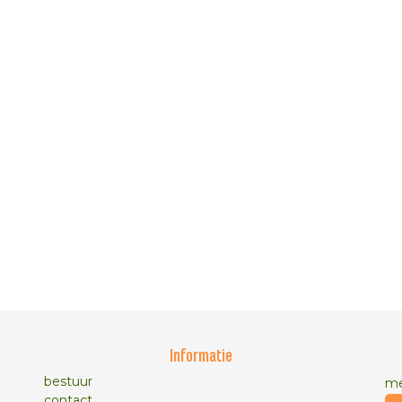
Informatie
bestuur
me
contact