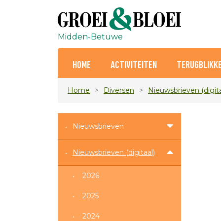
Midden-Betuwe
HOME
ACTIVITEITEN
TERUGBLIKK
Home
Diversen
Nieuwsbrieven (digita
Nieuwsbrieven
Nieuwsbrieven (digitaal)
2026
2025
2024