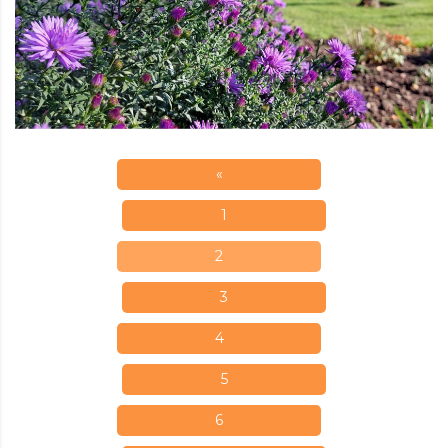
«
1
2
3
4
5
6