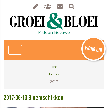
Midden-Betuwe
WORD LID
Home
Foto's
2017
2017-06-13 Bloemschikken