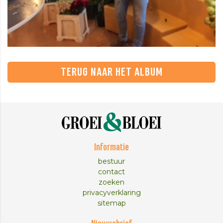
TERUG NAAR HET ALBUM
Informatie
bestuur
contact
zoeken
privacyverklaring
sitemap