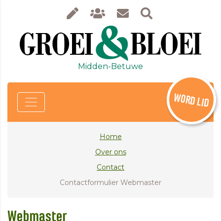
Midden-Betuwe
WORD LID
Home
Over ons
Contact
Contactformulier Webmaster
Webmaster